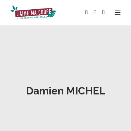
BOUTIQUE
MARQUES
HISTOIRE
ACTUALITÉS
Damien MICHEL
RÉPARATION
LOCATION
NOS MAGASINS
CONTACT