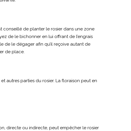
uivante.
 est conseillé de planter le rosier dans une zone
ez de le bichonner en lui offrant de l’engrais
le de le dégager afin qu’il reçoive autant de
ger de place.
 et autres parties du rosier. La floraison peut en
n, directe ou indirecte, peut empêcher le rosier