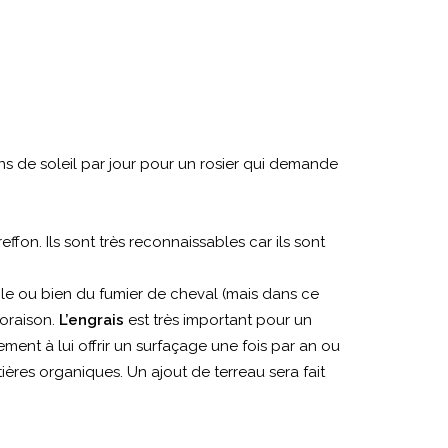
ns de soleil par jour pour un rosier qui demande
effon. Ils sont très reconnaissables car ils sont
e ou bien du fumier de cheval (mais dans ce
loraison.
L’engrais
est très important pour un
ment à lui offrir un surfaçage une fois par an ou
ières organiques. Un ajout de terreau sera fait