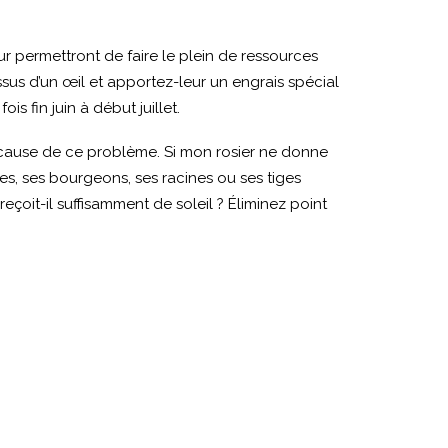
r permettront de faire le plein de ressources
us d’un œil et apportez-leur un engrais spécial
s fin juin à début juillet.
a cause de ce problème. Si mon rosier ne donne
lles, ses bourgeons, ses racines ou ses tiges
 reçoit-il suffisamment de soleil ? Éliminez point