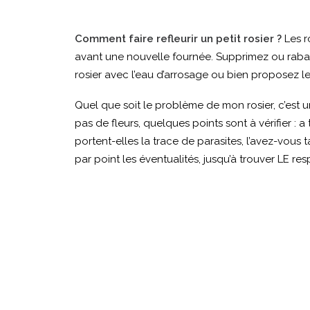
Comment faire refleurir un petit rosier ?
Les r
avant une nouvelle fournée. Supprimez ou rabat
rosier avec l’eau d’arrosage ou bien proposez leu
Quel que soit le problème de mon rosier, c’est
pas de fleurs, quelques points sont à vérifier : a
portent-elles la trace de parasites, l’avez-vous ta
par point les éventualités, jusqu’à trouver LE resp