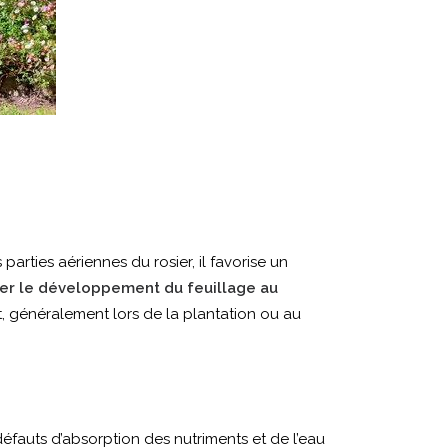
arties aériennes du rosier, il favorise un
iser le développement du feuillage au
t, généralement lors de la plantation ou au
éfauts d’absorption des nutriments et de l’eau