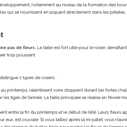
veloppement, notamment au niveau de la formation des bourg
es qui se nourrissent en piquant directement dans les pétales
t
nne pas de fleurs.
La taille est fort utile pour le rosier, densifi
sier trop poussant.
distingue 2 types de rosiers :
 au printemps, ralentissent voire stoppent durant les fortes chal
es tiges de l’année. La taille principale se réalise en février-mar
ment entre la fin du printemps et le début de l’été. Leurs fleurs 
ur eux, est cruciale. Si vous taillez après la mi-juillet, vous n’au