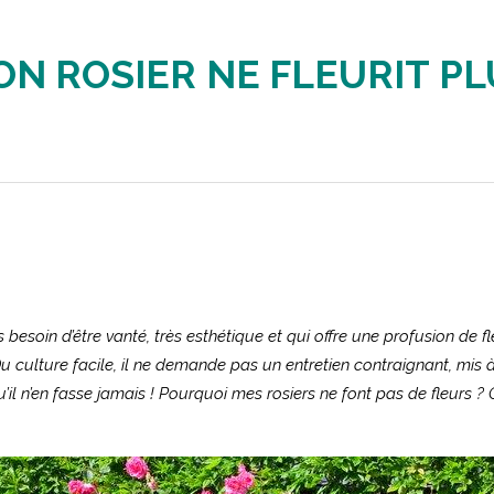
ON
ROSIER
NE
FLEURIT
PL
besoin d’être vanté, très esthétique et qui offre une profusion de fle
u culture facile, il ne demande pas un entretien contraignant, mis à p
’il n’en fasse jamais ! Pourquoi mes rosiers ne font pas de fleurs ? 