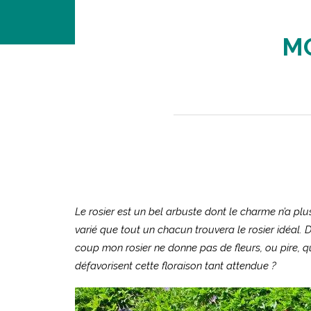
M
Le rosier est un bel arbuste dont le charme n’a plus 
varié que tout un chacun trouvera le rosier idéal. D
coup mon rosier ne donne pas de fleurs, ou pire, qu
défavorisent cette floraison tant attendue ?