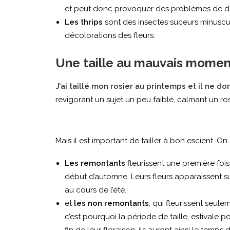
et peut donc provoquer des problèmes de dé
Les thrips
sont des insectes suceurs minuscul
décolorations des fleurs.
Une taille au mauvais momen
J’ai taillé mon rosier au printemps et il ne do
revigorant un sujet un peu faible, calmant un ro
Mais il est important de tailler à bon escient. On 
Les remontants
fleurissent une première fois
début d’automne. Leurs fleurs apparaissent sur l
au cours de l’été.
et
les non remontants
, qui fleurissent seule
c’est pourquoi la période de taille, estivale po