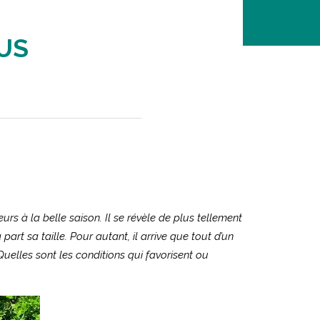
US
urs à la belle saison. Il se révèle de plus tellement
art sa taille. Pour autant, il arrive que tout d’un
Quelles sont les conditions qui favorisent ou