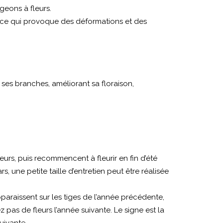
eons à fleurs.
, ce qui provoque des déformations et des
ant ses branches, améliorant sa floraison,
eurs, puis recommencent à fleurir en fin d’été
s, une petite taille d’entretien peut être réalisée
apparaissent sur les tiges de l’année précédente,
rez pas de fleurs l’année suivante. Le signe est la