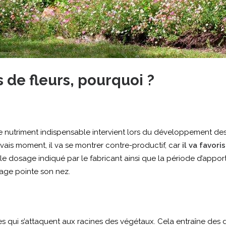
 de fleurs, pourquoi ?
e nutriment indispensable intervient lors du développement des p
vais moment, il va se montrer contre-productif, car
il va favor
le dosage indiqué par le fabricant ainsi que la période d’appor
lage pointe son nez.
 qui s’attaquent aux racines des végétaux. Cela entraîne des d