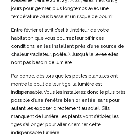
idéalement entre 20 et 25°. À 22°, elles mettront 5
jours pour germer, plus longtemps avec une
température plus basse et un risque de pourrir.
Entre février et avril c’est à l’intérieur de votre
habitation que vous pourrez leur offrir ces
conditions,
en les installant près d’une source de
chaleur
(radiateur, poêle…). Jusqu’à la levée elles
n’ont pas besoin de lumière..
Par contre, dès lors que les petites plantules ont
montré le bout de leur tige, la lumière est
indispensable. Vous les installerez donc le plus près
possible d’
une fenêtre bien orientée
, sans pour
autant les exposer directement au soleil. S’ils
manquent de lumière, les plants vont s’étioler, les
tiges s’allonger pour aller chercher cette
indispensable lumière..