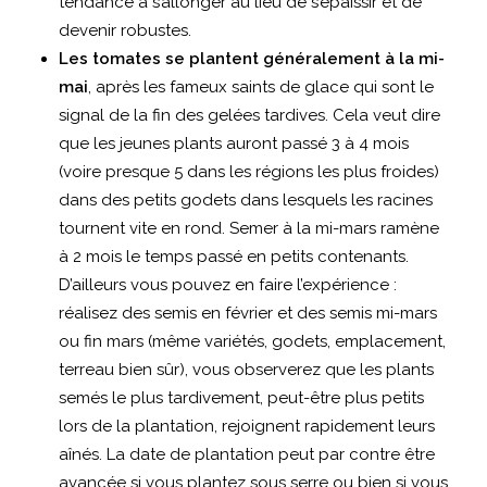
tendance à s’allonger au lieu de s’épaissir et de
devenir robustes.
Les tomates se plantent généralement à la mi-
mai
, après les fameux saints de glace qui sont le
signal de la fin des gelées tardives. Cela veut dire
que les jeunes plants auront passé 3 à 4 mois
(voire presque 5 dans les régions les plus froides)
dans des petits godets dans lesquels les racines
tournent vite en rond. Semer à la mi-mars ramène
à 2 mois le temps passé en petits contenants.
D’ailleurs vous pouvez en faire l’expérience :
réalisez des semis en février et des semis mi-mars
ou fin mars (même variétés, godets, emplacement,
terreau bien sûr), vous observerez que les plants
semés le plus tardivement, peut-être plus petits
lors de la plantation, rejoignent rapidement leurs
aînés. La date de plantation peut par contre être
avancée si vous plantez sous serre ou bien si vous