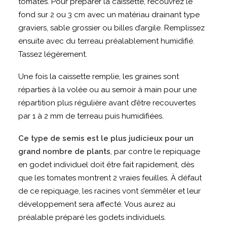
tomates. Pour préparer la caissette, recouvrez le
fond sur 2 ou 3 cm avec un matériau drainant type
graviers, sable grossier ou billes d’argile. Remplissez
ensuite avec du terreau préalablement humidifié.
Tassez légèrement.
Une fois la caissette remplie, les graines sont
réparties à la volée ou au semoir à main pour une
répartition plus régulière avant d’être recouvertes
par 1 à 2 mm de terreau puis humidifiées.
Ce type de semis est le plus judicieux pour un
grand nombre de plants
, par contre le repiquage
en godet individuel doit être fait rapidement, dès
que les tomates montrent 2 vraies feuilles. À défaut
de ce repiquage, les racines vont s’emmêler et leur
développement sera affecté. Vous aurez au
préalable préparé les godets individuels.