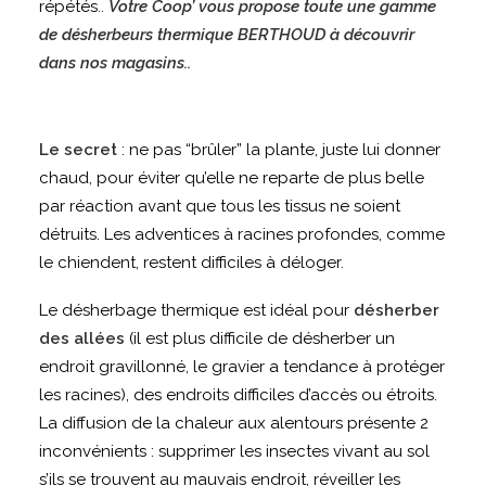
répétés..
Votre Coop’ vous propose toute une gamme
de désherbeurs thermique BERTHOUD à découvrir
dans nos magasins..
Le secret
: ne pas “brûler” la plante, juste lui donner
chaud, pour éviter qu’elle ne reparte de plus belle
par réaction avant que tous les tissus ne soient
détruits. Les adventices à racines profondes, comme
le chiendent, restent difficiles à déloger.
Le désherbage thermique est idéal pour
désherber
des allées
(il est plus difficile de désherber un
endroit gravillonné, le gravier a tendance à protéger
les racines), des endroits difficiles d’accès ou étroits.
La diffusion de la chaleur aux alentours présente 2
inconvénients : supprimer les insectes vivant au sol
s’ils se trouvent au mauvais endroit, réveiller les