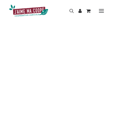
BOUTIQUE
MARQUES
HISTOIRE
ACTUALITÉS
RÉPARATION
LOCATION
NOS MAGASINS
CONTACT