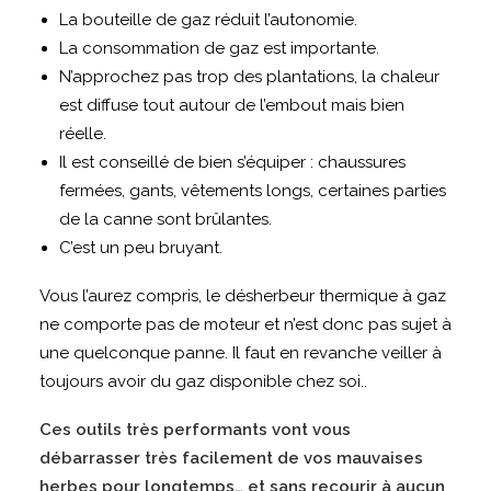
La bouteille de gaz réduit l’autonomie.
La consommation de gaz est importante.
N’approchez pas trop des plantations, la chaleur
est diffuse tout autour de l’embout mais bien
réelle.
Il est conseillé de bien s’équiper : chaussures
fermées, gants, vêtements longs, certaines parties
de la canne sont brûlantes.
C’est un peu bruyant.
Vous l’aurez compris, le désherbeur thermique à gaz
ne comporte pas de moteur et n’est donc pas sujet à
une quelconque panne. Il faut en revanche veiller à
toujours avoir du gaz disponible chez soi..
Ces outils très performants vont vous
débarrasser très facilement de vos mauvaises
herbes pour longtemps… et sans recourir à aucun