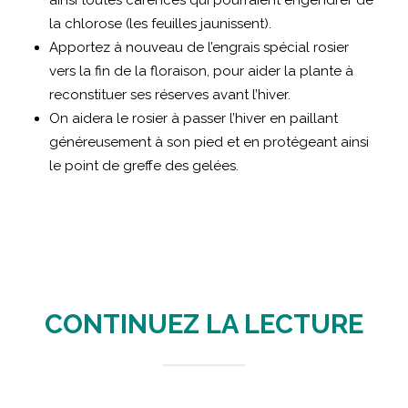
ainsi toutes carences qui pourraient engendrer de
la chlorose (les feuilles jaunissent).
Apportez à nouveau de l’engrais spécial rosier
vers la fin de la floraison, pour aider la plante à
reconstituer ses réserves avant l’hiver.
On aidera le rosier à passer l’hiver en paillant
généreusement à son pied et en protégeant ainsi
le point de greffe des gelées.
CONTINUEZ LA LECTURE