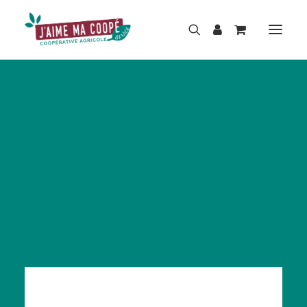
BOUTIQUE
MARQUES
HISTOIRE
ACTUALITÉS
RÉPARATION
LOCATION
NOS MAGASINS
CONTACT