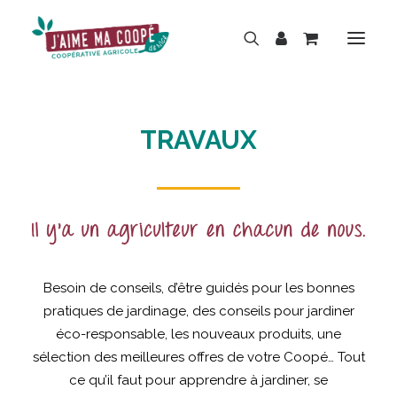
TRAVAUX
BOUTIQUE
MARQUES
HISTOIRE
ACTUALITÉS
RÉPARATION
Besoin de conseils, d’être guidés pour les bonnes
LOCATION
pratiques de jardinage, des conseils pour jardiner
NOS MAGASINS
éco-responsable, les nouveaux produits, une
CONTACT
sélection des meilleures offres de votre Coopé… Tout
ce qu’il faut pour apprendre à jardiner, se