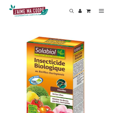
BOUTIQUE
MARQUES
HISTOIRE
ACTUALITÉS
RÉPARATION
LOCATION
NOS MAGASINS
CONTACT