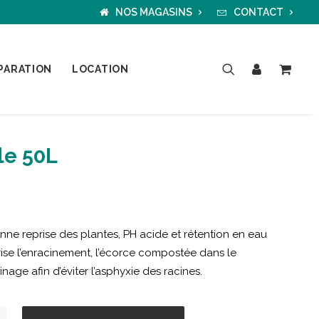
NOS MAGASINS
CONTACT
PARATION
LOCATION
le 50L
nne reprise des plantes, PH acide et rétention en eau
rise l’enracinement, l’écorce compostée dans le
nage afin d’éviter l’asphyxie des racines.