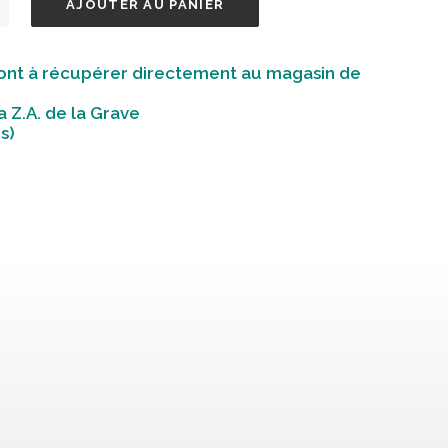
AJOUTER AU PANIER
nt à récupérer directement au magasin de
a Z.A. de la Grave
s)