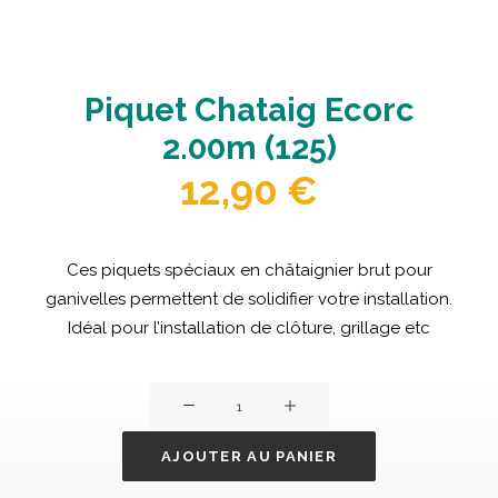
Piquet Chataig Ecorc
2.00m (125)
12,90
€
Ces piquets spéciaux en châtaignier brut pour
ganivelles permettent de solidifier votre installation.
Idéal pour l’installation de clôture, grillage etc
quantité
de
Piquet
AJOUTER AU PANIER
chataig