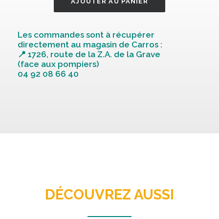
PHOSPHATE
AJOUTER AU PANIER
MONOPOTAS.MKP
25KG
Les commandes sont à récupérer
directement au magasin de Carros :
📍 1726, route de la Z.A. de la Grave
(face aux pompiers)
04 92 08 66 40
DÉCOUVREZ AUSSI