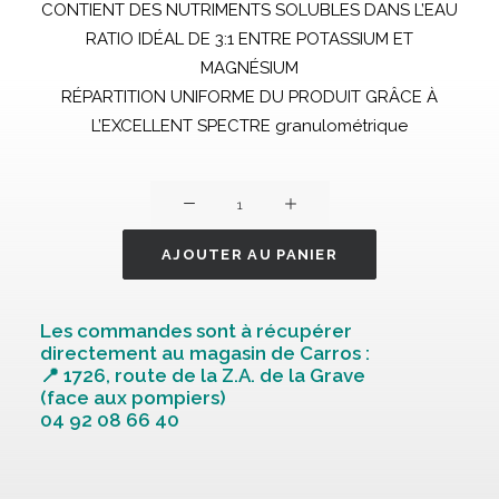
CONTIENT DES NUTRIMENTS SOLUBLES DANS L’EAU
RATIO IDÉAL DE 3:1 ENTRE POTASSIUM ET
MAGNÉSIUM
RÉPARTITION UNIFORME DU PRODUIT GRÂCE À
L’EXCELLENT SPECTRE granulométrique
quantité
de
PATENTKALI
AJOUTER AU PANIER
GR
25KG
Les commandes sont à récupérer
directement au magasin de Carros :
📍 1726, route de la Z.A. de la Grave
(face aux pompiers)
04 92 08 66 40