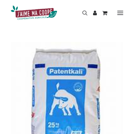
BOUTIQUE
MARQUES
HISTOIRE
ACTUALITÉS
RÉPARATION
LOCATION
NOS MAGASINS
CONTACT