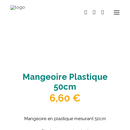
BOUTIQUE
MARQUES
HISTOIRE
Mangeoire Plastique
ACTUALITÉS
50cm
RÉPARATION
6,60
€
LOCATION
NOS MAGASINS
CONTACT
Mangeoire en plastique mesurant 50cm