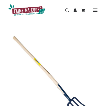
BOUTIQUE
MARQUES
HISTOIRE
ACTUALITÉS
RÉPARATION
LOCATION
NOS MAGASINS
CONTACT