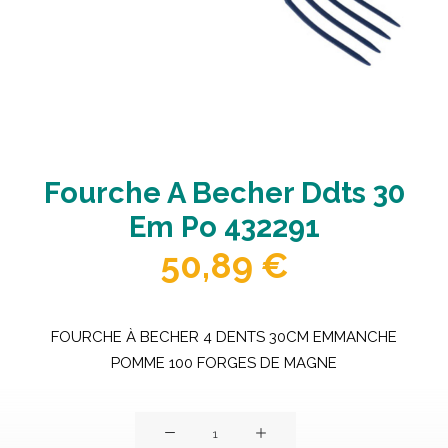
Fourche A Becher Ddts 30
Em Po 432291
50,89
€
FOURCHE À BECHER 4 DENTS 30CM EMMANCHE
POMME 100 FORGES DE MAGNE
quantité