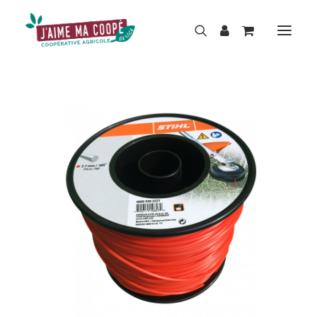
BOUTIQUE
MARQUES
HISTOIRE
ACTUALITÉS
RÉPARATION
LOCATION
NOS MAGASINS
CONTACT