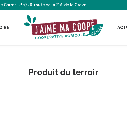
arros :📍 1726, route de la Z.A. de la Grave
OIRE
ACT
Produit du terroir